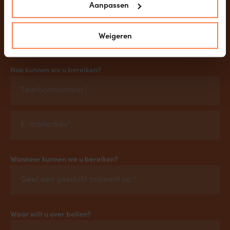
Aanpassen
Persoonsgegevens
Weigeren
Hoe kunnen we u bereiken?
Wanneer kunnen we u bereiken?
Waar wilt u over bellen?