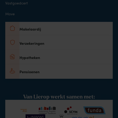
Vastgoedcert
Move
Makelaardij
Verzekeringen
Hypotheken
Pensioenen
Van Lierop werkt samen met: