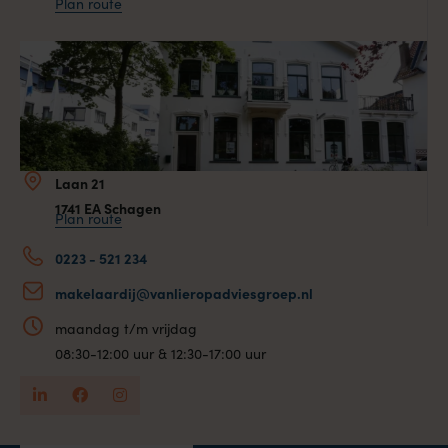
Plan route
Laan 21
1741 EA Schagen
Plan route
0223 - 521 234
makelaardij@vanlieropadviesgroep.nl
maandag t/m vrijdag
08:30-12:00 uur & 12:30-17:00 uur