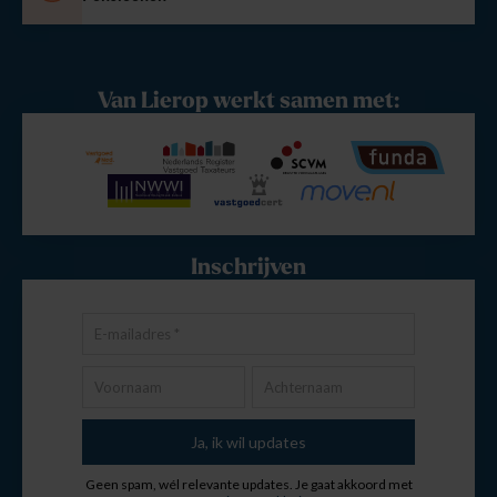
Van Lierop werkt samen met:
Inschrijven