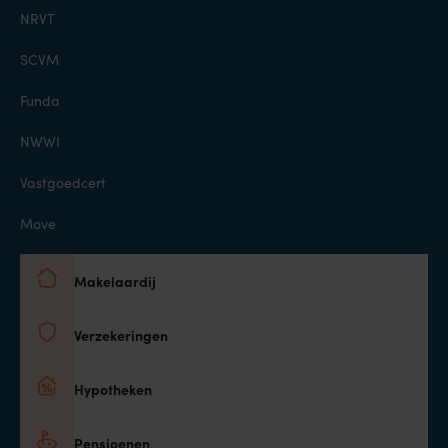
NRVT
SCVM
Funda
NWWI
Vastgoedcert
Move
Makelaardij
Verzekeringen
Hypotheken
Pensioenen