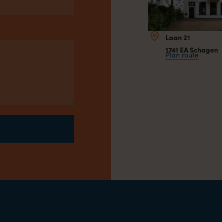
Laan 21
1741 EA Schagen
Plan route