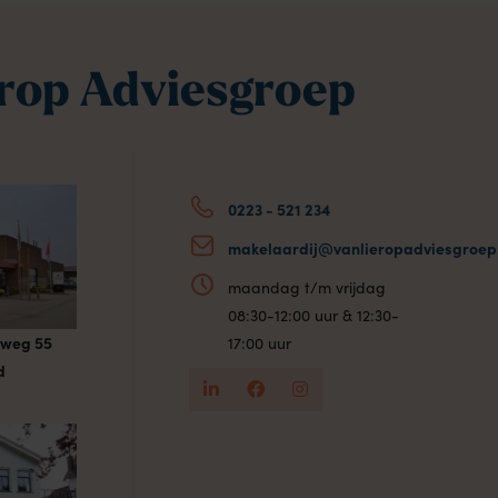
erop Adviesgroep
0223 - 521 234
makelaardij@vanlieropadviesgroep.
maandag t/m vrijdag
08:30-12:00 uur & 12:30-
sweg 55
17:00 uur
d