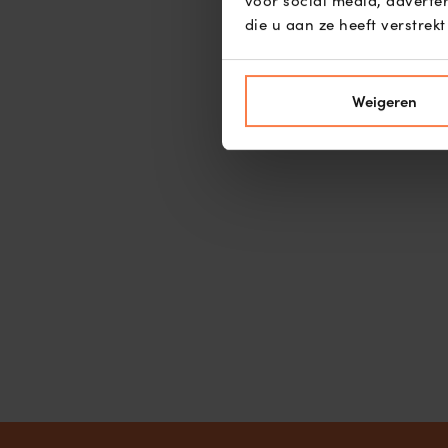
voor social media, advert
die u aan ze heeft verstrek
Weigeren