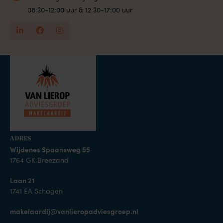
08:30-12:00 uur & 12:30-17:00 uur
ADRES
Wijdenes Spaansweg 55
1764 GK Breezand
Laan 21
1741 EA Schagen
makelaardij@vanlieropadviesgroep.nl