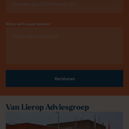
Waar wilt u over bellen?
Versturen
Van Lierop Adviesgroep