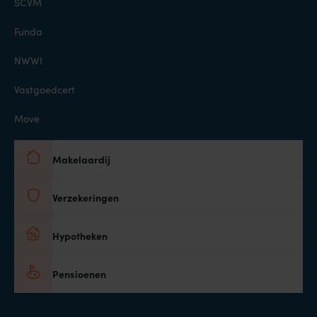
SCVM
Funda
NWWI
Vastgoedcert
Move
Makelaardij
Verzekeringen
Hypotheken
Pensioenen