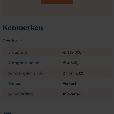
Kenmerken
Overdracht
Vraagprijs
€ 339.000,-
Vraagprijs per m²
€ 4.520,-
Aangeboden sinds
2 april 2025
Status
Verkocht
Aanvaarding
In overleg
Bouw