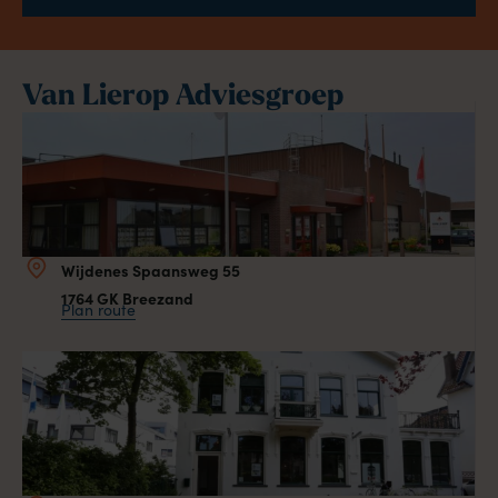
Van Lierop Adviesgroep
Wijdenes Spaansweg 55
1764 GK Breezand
Plan route