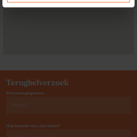
Terugbelverzoek
Persoonsgegevens
Hoe kunnen we u bereiken?