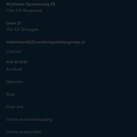
Wijdenes Spaansweg 55
1764 GK Breezand
Laan 21
1741 EA Schagen
makelaardij@vanlieropadviesgroep.nl
Contact
NAVIGATIE
Aanbod
Diensten
Blog
Over ons
Gratis waardebepaling
Gratis zoekprofiel