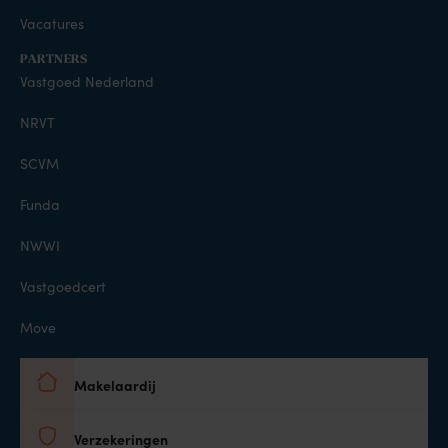
Vacatures
PARTNERS
Vastgoed Nederland
NRVT
SCVM
Funda
NWWI
Vastgoedcert
Move
Makelaardij
Verzekeringen