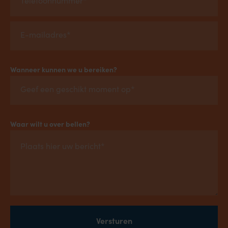
Wanneer kunnen we u bereiken?
Waar wilt u over bellen?
Versturen