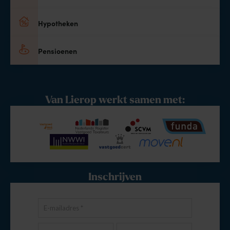
Hypotheken
Pensioenen
Van Lierop werkt samen met:
Inschrijven