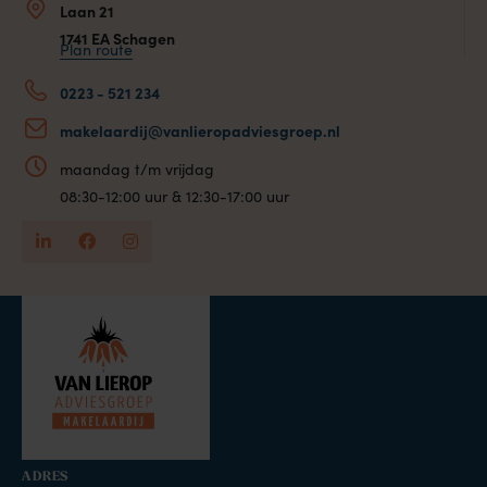
Laan 21
1741 EA Schagen
Plan route
0223 - 521 234
makelaardij@vanlieropadviesgroep.nl
maandag t/m vrijdag
08:30-12:00 uur & 12:30-17:00 uur
ADRES