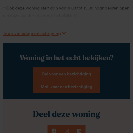
* Ook deze woning stelt dan van 11.00 tot 15.00 haar deuren open
om deze zonder afspraak te bekijken.*
Toon volledige omschrijving
Woning in het echt bekijken?
Bel voor een bezichtiging
Mail voor een bezichtiging
Deel deze woning