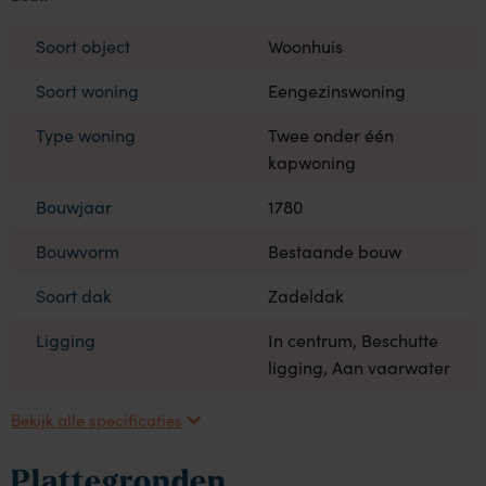
Soort object
Woonhuis
Soort woning
Eengezinswoning
Type woning
Twee onder één
kapwoning
Bouwjaar
1780
Bouwvorm
Bestaande bouw
Soort dak
Zadeldak
Ligging
In centrum, Beschutte
ligging, Aan vaarwater
Bekijk alle specificaties
Plattegronden