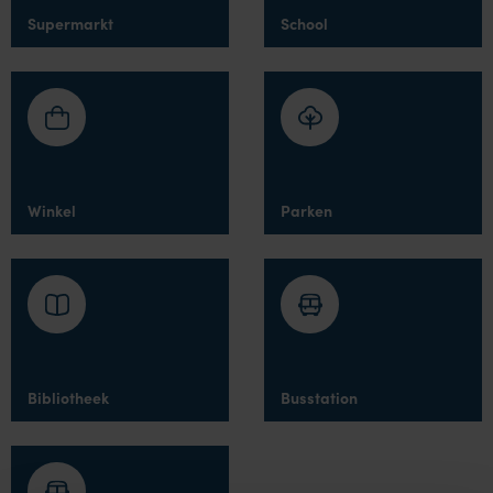
Supermarkt
School
Winkel
Parken
Bibliotheek
Busstation