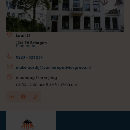
Laan 21
1741 EA Schagen
Plan route
0223 - 521 234
makelaardij@vanlieropadviesgroep.nl
maandag t/m vrijdag
08:30-12:00 uur & 12:30-17:00 uur