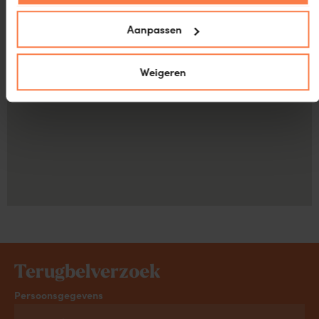
Aanpassen
Weigeren
Terugbelverzoek
Persoonsgegevens