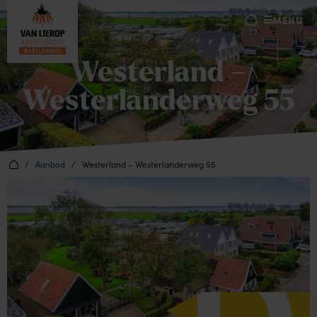
MENU
Westerland –
Westerlanderweg 55
/
Aanbod
/
Westerland – Westerlanderweg 55
D