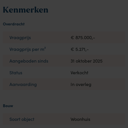
Kenmerken
Overdracht
Vraagprijs
€ 875.000,-
Vraagprijs per m²
€ 5.271,-
Aangeboden sinds
31 oktober 2025
Status
Verkocht
Aanvaarding
In overleg
Bouw
Soort object
Woonhuis