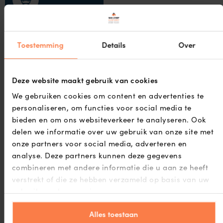
Treinstation
Toestemming
Details
Over
Deze website maakt gebruik van cookies
We gebruiken cookies om content en advertenties te
personaliseren, om functies voor social media te
bieden en om ons websiteverkeer te analyseren. Ook
delen we informatie over uw gebruik van onze site met
onze partners voor social media, adverteren en
analyse. Deze partners kunnen deze gegevens
combineren met andere informatie die u aan ze heeft
verstrekt of die ze hebben verzameld op basis van uw
gebruik van hun services.
Alles toestaan