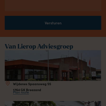
Versturen
Van Lierop Adviesgroep
Wijdenes Spaansweg 55
1764 GK Breezand
Plan route