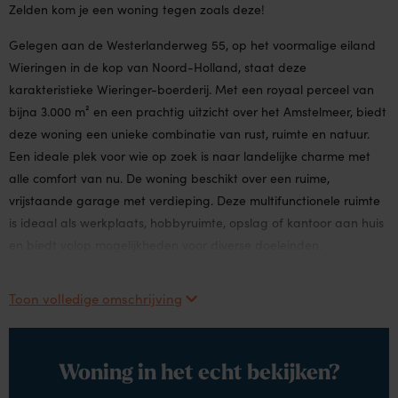
Zelden kom je een woning tegen zoals deze!
Gelegen aan de Westerlanderweg 55, op het voormalige eiland
Wieringen in de kop van Noord-Holland, staat deze
karakteristieke Wieringer-boerderij. Met een royaal perceel van
bijna 3.000 m² en een prachtig uitzicht over het Amstelmeer, biedt
deze woning een unieke combinatie van rust, ruimte en natuur.
Een ideale plek voor wie op zoek is naar landelijke charme met
alle comfort van nu. De woning beschikt over een ruime,
vrijstaande garage met verdieping. Deze multifunctionele ruimte
is ideaal als werkplaats, hobbyruimte, opslag of kantoor aan huis
en biedt volop mogelijkheden voor diverse doeleinden.
Toon volledige omschrijving
Woning in het echt bekijken?